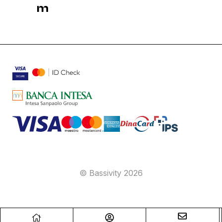
m
© Bassivity 2026