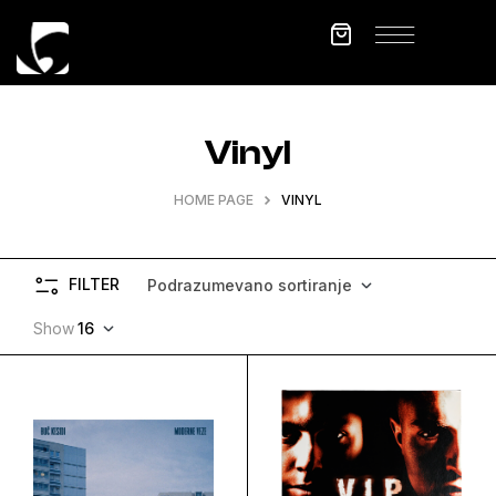
Vinyl
HOME PAGE
VINYL
FILTER
Podrazumevano sortiranje
Show
16